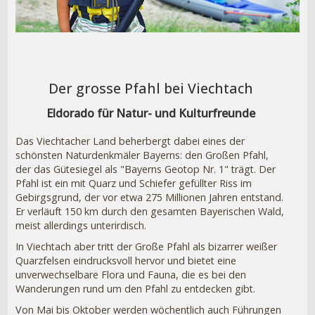
Der grosse Pfahl bei Viechtach
Eldorado für Natur- und Kulturfreunde
Das Viechtacher Land beherbergt dabei eines der
schönsten Naturdenkmäler Bayerns: den Großen Pfahl,
der das Gütesiegel als "Bayerns Geotop Nr. 1" trägt. Der
Pfahl ist ein mit Quarz und Schiefer gefüllter Riss im
Gebirgsgrund, der vor etwa 275 Millionen Jahren entstand.
Er verläuft 150 km durch den gesamten Bayerischen Wald,
meist allerdings unterirdisch.
In Viechtach aber tritt der Große Pfahl als bizarrer weißer
Quarzfelsen eindrucksvoll hervor und bietet eine
unverwechselbare Flora und Fauna, die es bei den
Wanderungen rund um den Pfahl zu entdecken gibt.
Von Mai bis Oktober werden wöchentlich auch Führungen