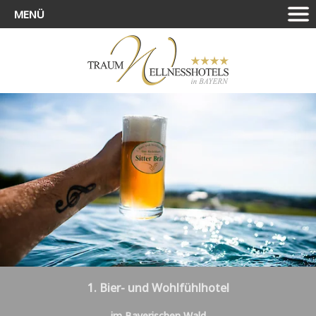
MENÜ
1. Bier- und Wohlfühlhotel
im Bayerischen Wald