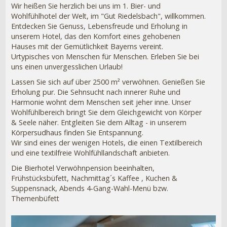
Wir heißen Sie herzlich bei uns im 1. Bier- und
Wohlfühlhotel der Welt, im "Gut Riedelsbach", willkommen.
Entdecken Sie Genuss, Lebensfreude und Erholung in
unserem Hotel, das den Komfort eines gehobenen
Hauses mit der Gemütlichkeit Bayerns vereint.
Urtypisches von Menschen für Menschen. Erleben Sie bei
uns einen unvergesslichen Urlaub!
Lassen Sie sich auf über 2500 m² verwöhnen. Genießen Sie
Erholung pur. Die Sehnsucht nach innerer Ruhe und
Harmonie wohnt dem Menschen seit jeher inne. Unser
Wohlfühlbereich bringt Sie dem Gleichgewicht von Körper
& Seele näher. Entgleiten Sie dem Alltag - in unserem
Körpersudhaus finden Sie Entspannung.
Wir sind eines der wenigen Hotels, die einen Textilbereich
und eine textilfreie Wohlfühllandschaft anbieten.
Die Bierhotel Verwöhnpension beeinhalten,
Frühstücksbüfett, Nachmittag´s Kaffee , Kuchen &
Suppensnack, Abends 4-Gang-Wahl-Menü bzw.
Themenbüfett