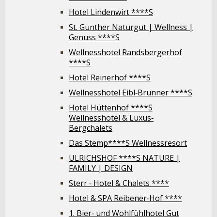
Hotel Lindenwirt ****S
St. Gunther Naturgut | Wellness |
Genuss ****S
Wellnesshotel Randsbergerhof
****S
Hotel Reinerhof ****S
Wellnesshotel Eibl‐Brunner ****S
Hotel Hüttenhof ****S
Wellnesshotel & Luxus‐
Bergchalets
Das Stemp****S Wellnessresort
ULRICHSHOF ****S NATURE |
FAMILY | DESIGN
Sterr ‐ Hotel & Chalets ****
Hotel & SPA Reibener‐Hof ****
1. Bier‐ und Wohlfühlhotel Gut