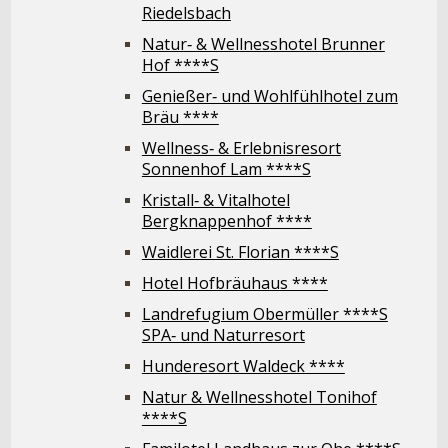
Riedelsbach
Natur‐ & Wellnesshotel Brunner
Hof ****S
Genießer‐ und Wohlfühlhotel zum
Bräu ****
Wellness‐ & Erlebnisresort
Sonnenhof Lam ****S
Kristall‐ & Vitalhotel
Bergknappenhof ****
Waidlerei St. Florian ****S
Hotel Hofbräuhaus ****
Landrefugium Obermüller ****S
SPA‐ und Naturresort
Hunderesort Waldeck ****
Natur & Wellnesshotel Tonihof
****S