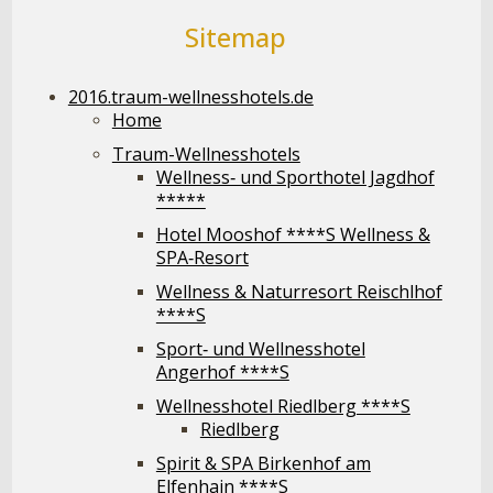
Sitemap
2016.traum-wellnesshotels.de
Home
Traum-Wellnesshotels
Wellness‐ und Sporthotel Jagdhof
*****
Hotel Mooshof ****S Wellness &
SPA‐Resort
Wellness & Naturresort Reischlhof
****S
Sport‐ und Wellnesshotel
Angerhof ****S
Wellnesshotel Riedlberg ****S
Riedlberg
Spirit & SPA Birkenhof am
Elfenhain ****S