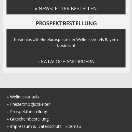
» NEWSLETTER BESTELLEN
PROSPEKTBESTELLUNG
Kostenlos alle Hotelprospekte der Wellnesshotels Bayern
bestellen!
» KATALOGE ANFORDERN
»
Wellnessurlaub
»
Freizeitmöglichkeiten
»
Prospektbestellung
»
Gutscheinbestellung
»
Impressum & Datenschutz
-
Sitemap