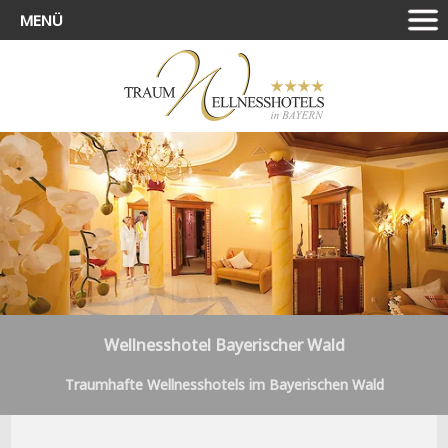
MENÜ
Wellnesshotel Bayerischer Wald
Traumhafte Wellnesshotels im Bayerischen Wald