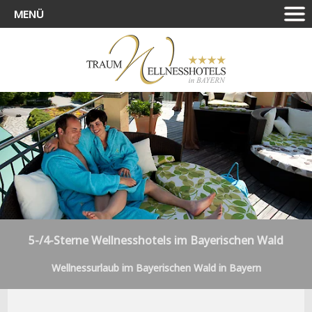
MENÜ
5-/4-Sterne Wellnesshotels im Bayerischen Wald
Wellnessurlaub im Bayerischen Wald in Bayern