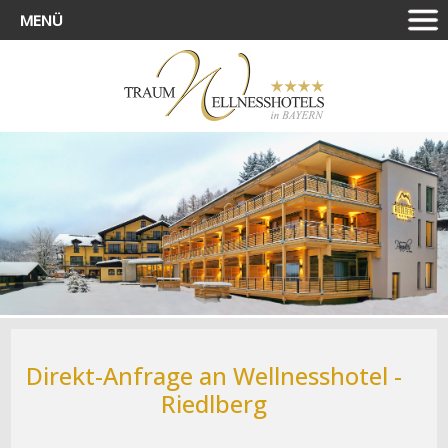
MENÜ
Direkt-Anfrage an Wellnesshotel -
Riedlberg