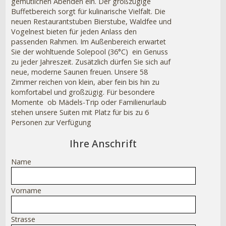
gemütlichen Abenden ein. Der großzügige
Buffetbereich sorgt für kulinarische Vielfalt. Die
neuen Restaurantstuben Bierstube, Waldfee und
Vogelnest bieten für jeden Anlass den
passenden Rahmen. Im Außenbereich erwartet
Sie der wohltuende Solepool (36°C)  ein Genuss
zu jeder Jahreszeit. Zusätzlich dürfen Sie sich auf
neue, moderne Saunen freuen. Unsere 58
Zimmer reichen von klein, aber fein bis hin zu
komfortabel und großzügig. Für besondere
Momente  ob Mädels-Trip oder Familienurlaub 
stehen unsere Suiten mit Platz für bis zu 6
Personen zur Verfügung
Ihre Anschrift
Name
Vorname
Strasse